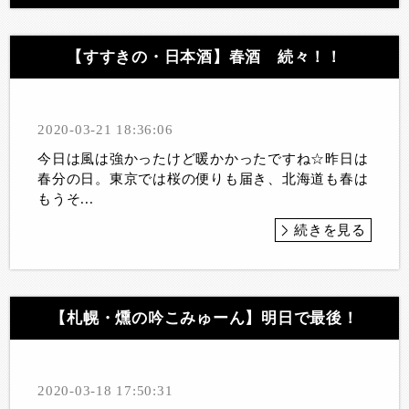
【すすきの・日本酒】春酒 続々！！
2020-03-21 18:36:06
今日は風は強かったけど暖かかったですね☆昨日は
春分の日。東京では桜の便りも届き、北海道も春は
もうそ...
続きを見る
【札幌・燻の吟こみゅーん】明日で最後！
2020-03-18 17:50:31