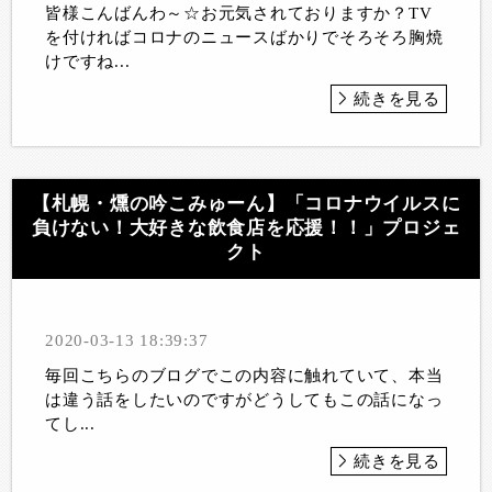
皆様こんばんわ～☆お元気されておりますか？TV
を付ければコロナのニュースばかりでそろそろ胸焼
けですね...
続きを見る
【札幌・燻の吟こみゅーん】「コロナウイルスに
負けない！大好きな飲食店を応援！！」プロジェ
クト
2020-03-13 18:39:37
毎回こちらのブログでこの内容に触れていて、本当
は違う話をしたいのですがどうしてもこの話になっ
てし...
続きを見る