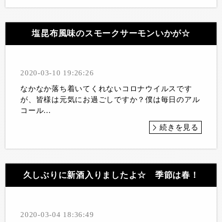
塩昆布風味のスモークサーモンいかが☆
2020-03-10 19:26:26
なかなか落ち着いてくれないコロナウイルスです
が、皆様は元気にお過ごしですか？僕は毎日のアル
コール...
続きを見る
久しぶりに新酒入りましたよ☆ 季節は春！
2020-03-04 18:36:49