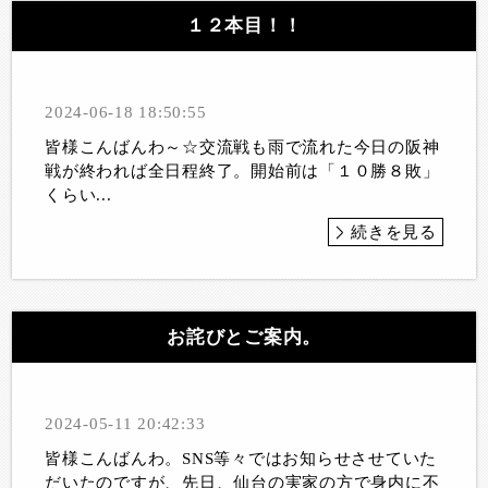
１２本目！！
2024-06-18 18:50:55
皆様こんばんわ～☆交流戦も雨で流れた今日の阪神
戦が終われば全日程終了。開始前は「１０勝８敗」
くらい...
続きを見る
お詫びとご案内。
2024-05-11 20:42:33
皆様こんばんわ。SNS等々ではお知らせさせていた
だいたのですが、先日、仙台の実家の方で身内に不