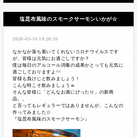
塩昆布風味のスモークサーモンいかが☆
2020-03-10 19:26:26
なかなか落ち着いてくれないコロナウイルスです
が、皆様は元気にお過ごしですか？
僕は毎日のアルコール消毒の成果かとっても元気に
過ごしておりますよ^^
皆様も負けじと飲みましょう！
こんな時こそ飲みましょうｗ
そんな皆様に「どんなお酒にぴったり」の新商
品。。
と言ってもレギュラーではありませんが、こんなの
作ってみました☆
『塩昆布風味のスモークサーモン』