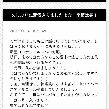
久しぶりに新酒入りましたよ☆ 季節は春！
2020-03-04 18:36:49
まずはどうしてもこの話になってしまいますが、し
ばらくおさまりそうにありませんね。。。
新型コロナウイルスへの対応。
明日、改めて道の方からこの週末の過ごし方の道民
への要請が出されるそうです。
「元気に飲み歩きましょう！！」
とはならないでしょうからこの週末も寂しいすすき
のになりそうです(><)
まぁ、無理せず、神経質になりすぎず、自分のペー
スでアルコール消毒していきましょう♪
さてさて、世間はバタバタしていますが、カレンダ
ーは３月に入りまして。
暦では春なんですね^^