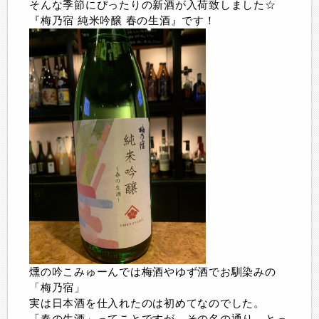
そんな季節にぴったりの新酒が入荷致しました☆
『梅乃宿 純米吟醸 春の生酒』です！
燻の吟こみゅーんでは梅酒やゆず酒でお馴染みの
「梅乃宿」
実は日本酒を仕入れたのは初めてなのでした。
「春の生酒」ってことですが、その名の通り、とっ