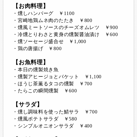
【お肉料理】
・燻しハンバーグ ￥1100
・宮崎地鶏ムネ肉のたたき ￥800
・燻風ミートソースのチーズオムレツ ￥900
・冷燻とりわさと黄身の燻製醤油漬け ￥600
・燻ソーセージ盛合せ ￥1,000
・鶏の唐揚げ ￥800
【お魚料理】
・本日の燻製焼き魚
・燻製アヒージョとバケット ￥1,100
・ほうじ茶薫るタコの燻製 ￥700
・たらこの瞬間燻製 ￥600
【サラダ】
・燻し調味料を使った鯖サラ ￥700
・燻風ポテトサラダ ￥580
・シンプルオニオンサラダ ￥400