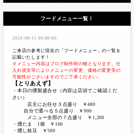
フードメニュー一覧！
2023-08-31 00:00:00
ご来店の参考に現在の「フードメニュー」の一覧を
記載いたします！
※メニュー内容はブログ制作時の物となります。仕
入れ状況等によりメニューの変更、価格の変更等の
可能性がございますのでご了承ください。
【とりあえず】
・本日の燻製盛合せ（内容は店頭でご確認くだ
さい）
店主にお任せ３点盛り ￥480
自分で選べる５点盛り ￥900
メニュー全部の７点盛り ￥1,200
・燻たま 1個 ￥160
・燻し枝豆 ￥500