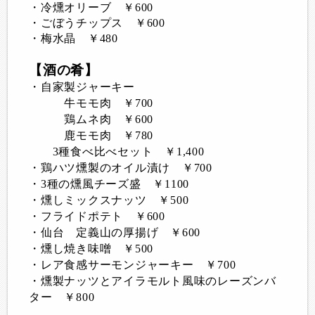
・冷燻オリーブ ￥600
・ごぼうチップス ￥600
・梅水晶 ￥480
【酒の肴】
・自家製ジャーキー
牛モモ肉 ￥700
鶏ムネ肉 ￥600
鹿モモ肉 ￥780
3種食べ比べセット ￥1,400
・鶏ハツ燻製のオイル漬け ￥700
・3種の燻風チーズ盛 ￥1100
・燻しミックスナッツ ￥500
・フライドポテト ￥600
・仙台 定義山の厚揚げ ￥600
・燻し焼き味噌 ￥500
・レア食感サーモンジャーキー ￥700
・燻製ナッツとアイラモルト風味のレーズンバ
ター ￥800