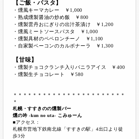
【ご飯・パスタ】
・燻風キーマカレー ￥1,000
・熟成燻製醤油の炒め飯 ￥800
・燻製雲丹おにぎりの出汁茶漬け ￥1,200
・燻風ミートソースパスタ ￥1,000
・燻製具材のペペロンチーノ ￥1,100
・自家製ベーコンのカルボナーラ ￥1,300
【甘味】
・燻製チョコクランチ入りバニラアイス ￥400
・燻製生チョコレート ￥580
＊＊＊＊＊＊＊＊＊＊＊＊＊＊＊＊＊＊＊＊＊＊＊
＊
札幌・すすきのの燻製バー
燻の吟 -kun no uta- こみゅーん
■アクセス：
札幌市営地下鉄南北線「すすきの駅」4出口より徒
歩3分